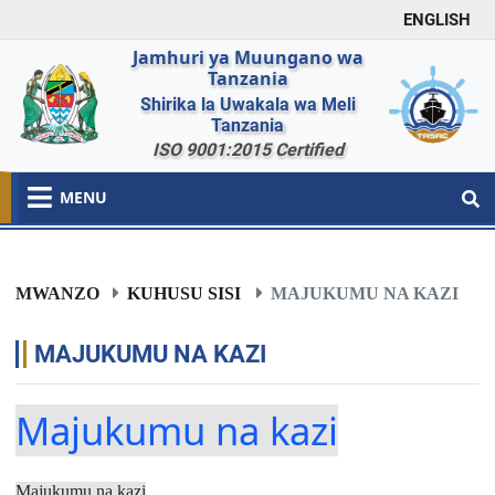
ENGLISH
Jamhuri ya Muungano wa
Tanzania
Shirika la Uwakala wa Meli
Tanzania
ISO 9001:2015 Certified
MENU
MWANZO
KUHUSU SISI
MAJUKUMU NA KAZI
MAJUKUMU NA KAZI
Majukumu na kazi
Majukumu na kazi