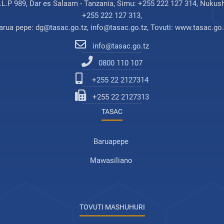
.L.P 989, Dar es Salaam - Tanzania, Simu: +255 222 127 314, Nukush
+255 222 127 313,
arua pepe: dg@tasac.go.tz, info@tasac.go.tz, Tovuti: www.tasac.go.
info@tasac.go.tz
0800 110 107
+255 22 2127314
+255 22 2127313
TASAC
Baruapepe
Mawasiliano
TOVUTI MASHUHURI