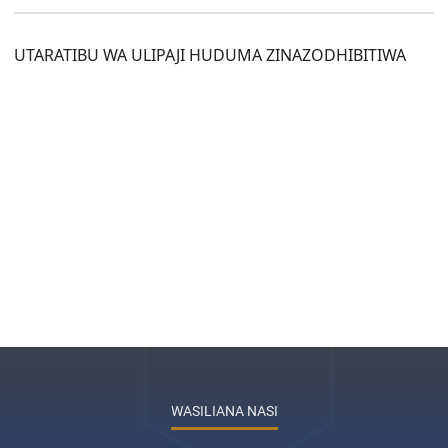
UTARATIBU WA ULIPAJI HUDUMA ZINAZODHIBITIWA
WASILIANA NASI