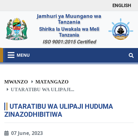
ENGLISH
Jamhuri ya Muungano wa
Tanzania
Shirika la Uwakala wa Meli
Tanzania
ISO 9001:2015 Certified
MENU
MWANZO
MATANGAZO
UTARATIBU WA ULIPAJI...
UTARATIBU WA ULIPAJI HUDUMA
ZINAZODHIBITIWA
07 June, 2023