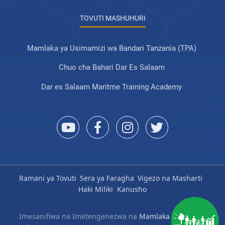
TOVUTI MASHUHURI
Mamlaka ya Usimamizi wa Bandari Tanzania (TPA)
Chuo cha Bahari Dar Es Salaam
Dar es Salaam Maritme Training Academy
Ramani ya Tovuti
Sera ya Faragha
Vigezo na Masharti
Haki Miliki
Kanusho
Imesanifiwa na Imetengenezwa na
Mamlaka ya Serikali