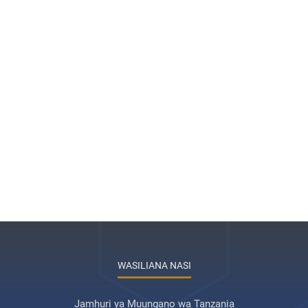
WASILIANA NASI
Jamhuri ya Muungano wa Tanzania