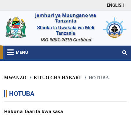
ENGLISH
Jamhuri ya Muungano wa
Tanzania
Shirika la Uwakala wa Meli
Tanzania
ISO 9001:2015 Certified
MENU
MWANZO
KITUO CHA HABARI
HOTUBA
HOTUBA
Hakuna Taarifa kwa sasa