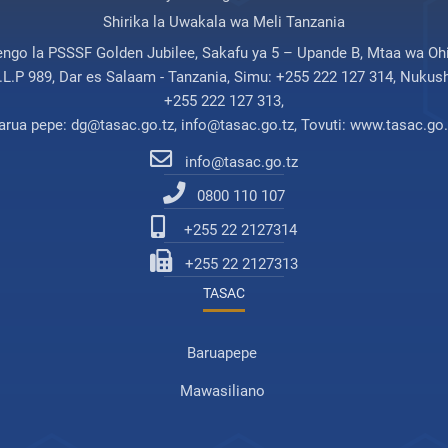
Shirika la Uwakala wa Meli Tanzania
engo la PSSSF Golden Jubilee, Sakafu ya 5 – Upande B, Mtaa wa Ohi
.L.P 989, Dar es Salaam - Tanzania, Simu: +255 222 127 314, Nukush
+255 222 127 313,
arua pepe: dg@tasac.go.tz, info@tasac.go.tz, Tovuti: www.tasac.go.
info@tasac.go.tz
0800 110 107
+255 22 2127314
+255 22 2127313
TASAC
Baruapepe
Mawasiliano