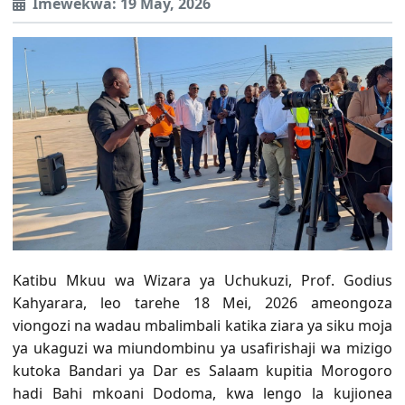
Imewekwa: 19 May, 2026
Katibu Mkuu wa Wizara ya Uchukuzi, Prof. Godius
Kahyarara, leo tarehe 18 Mei, 2026 ameongoza
viongozi na wadau mbalimbali katika ziara ya siku moja
ya ukaguzi wa miundombinu ya usafirishaji wa mizigo
kutoka Bandari ya Dar es Salaam kupitia Morogoro
hadi Bahi mkoani Dodoma, kwa lengo la kujionea