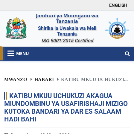
ENGLISH
Jamhuri ya Muungano wa
Tanzania
Shirika la Uwakala wa Meli
Tanzania
ISO 9001:2015 Certified
MENU
MWANZO
HABARI
KATIBU MKUU UCHUKUZI...
KATIBU MKUU UCHUKUZI AKAGUA
MIUNDOMBINU YA USAFIRISHAJI MIZIGO
KUTOKA BANDARI YA DAR ES SALAAM
HADI BAHI