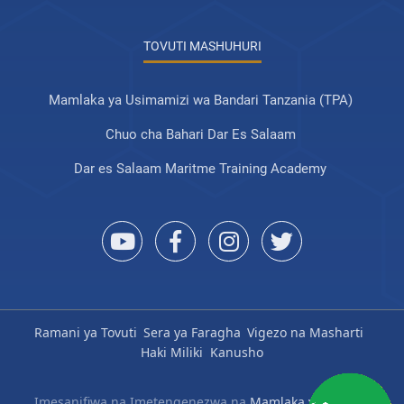
TOVUTI MASHUHURI
Mamlaka ya Usimamizi wa Bandari Tanzania (TPA)
Chuo cha Bahari Dar Es Salaam
Dar es Salaam Maritme Training Academy
Ramani ya Tovuti
Sera ya Faragha
Vigezo na Masharti
Haki Miliki
Kanusho
Imesanifiwa na Imetengenezwa na
Mamlaka ya Serikali