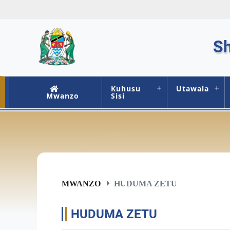
Sh
Kuhusu
Utawala
Mwanzo
Sisi
MWANZO
HUDUMA ZETU
HUDUMA ZETU