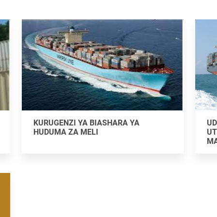
KURUGENZI YA BIASHARA YA
UD
HUDUMA ZA MELI
UT
MA