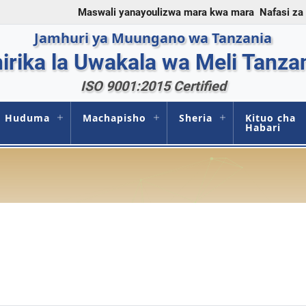
Maswali yanayoulizwa mara kwa mara
Nafasi za
Jamhuri ya Muungano wa Tanzania
irika la Uwakala wa Meli Tanza
ISO 9001:2015 Certified
Huduma
Machapisho
Sheria
Kituo cha
Habari